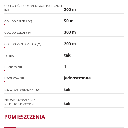
ODLEGŁOŚĆ DO KOMUNIKACJI PUBLICZNEJ
200 m
[M]
50 m
ODL. DO SKLEPU [M]
300 m
ODL. DO SZKOŁY [M]
200 m
ODL. DO PRZEDSZKOLA [M]
tak
WINDA
1
LICZBA WIND
jednostronne
USYTUOWANIE
tak
DRZWI ANTYWŁAMANIOWE
PRZYSTOSOWANIA DLA
tak
NIEPEŁNOSPRAWNYCH
POMIESZCZENIA