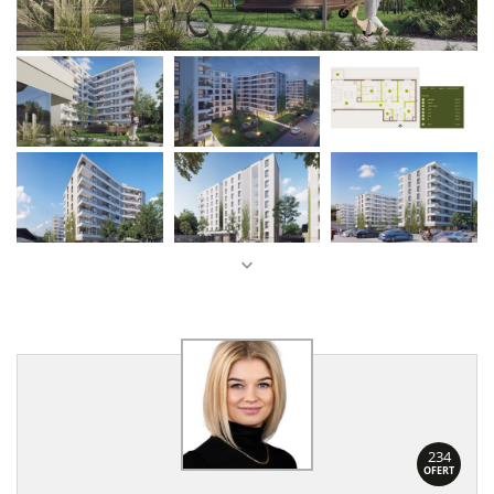
234
OFERT