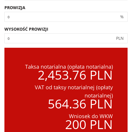
PROWIZJA
%
WYSOKOŚĆ PROWIZJI
PLN
Taksa notarialna (opłata notarialna)
2,453.76 PLN
VAT od taksy notarialnej (opłaty
notarialnej)
564.36 PLN
Wniosek do WKW
200 PLN