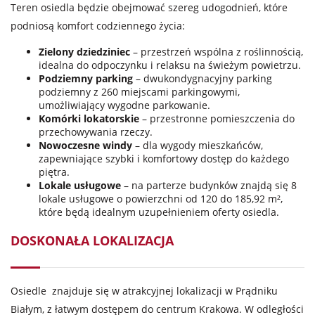
Teren osiedla będzie obejmować szereg udogodnień, które
podniosą komfort codziennego życia:
Zielony dziedziniec
– przestrzeń wspólna z roślinnością,
idealna do odpoczynku i relaksu na świeżym powietrzu.
Podziemny parking
– dwukondygnacyjny parking
podziemny z 260 miejscami parkingowymi,
umożliwiający wygodne parkowanie.
Komórki lokatorskie
– przestronne pomieszczenia do
przechowywania rzeczy.
Nowoczesne windy
– dla wygody mieszkańców,
zapewniające szybki i komfortowy dostęp do każdego
piętra.
Lokale usługowe
– na parterze budynków znajdą się 8
lokale usługowe o powierzchni od 120 do 185,92 m²,
które będą idealnym uzupełnieniem oferty osiedla.
DOSKONAŁA LOKALIZACJA
Osiedle znajduje się w atrakcyjnej lokalizacji w Prądniku
Białym, z łatwym dostępem do centrum Krakowa. W odległości