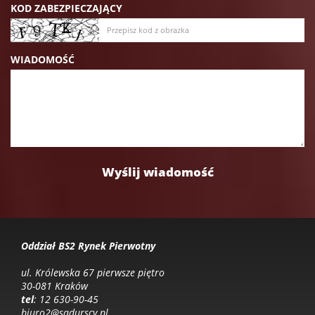
KOD ZABEZPIECZAJĄCY
WIADOMOŚĆ
Oddział BS2 Rynek Pierwotny
ul. Królewska 67 pierwsze piętro
30-081 Kraków
tel
: 12 630-90-45
biuro2@sadurscy.pl