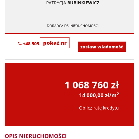
PATRYCJA
RUBINKIEWICZ
DORADCA DS. NIERUCHOMOŚCI
pokaż nr
+48 505-236-943
zostaw wiadomość
1 068 760 zł
2
14 000,00 zł/m
Oblicz ratę kredytu
OPIS NIERUCHOMOŚCI