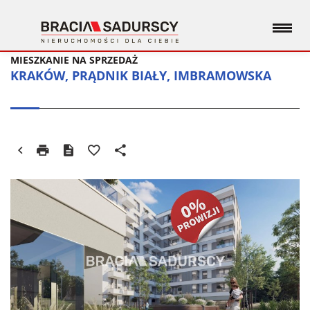
MIESZKANIE NA SPRZEDAŻ
KRAKÓW, PRĄDNIK BIAŁY, IMBRAMOWSKA