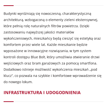
Budynki wyróżniają się nowoczesną, charakterystyczną
architekturą, wzbogaconą o elementy zieleni ekstensywnej,
które pełnią rolę naturalnych filtrów powietrza. Dzięki
zastosowaniu najwyższej jakości materiałów
wykończeniowych, mieszkańcy będą cieszyć się estetyką oraz
komfortem przez wiele lat. Każde mieszkanie będzie
wyposażone w innowacyjne rozwiązania, w tym system
kontroli dostępu Blue Bolt, który umożliwia otwieranie drzwi
wejściowych oraz bram garażowych za pomocą smartfona.
Dodatkowo istnieje możliwość wykończenia mieszkań „pod
klucz”, co pozwala na szybkie i komfortowe wprowadzenie się
do nowego lokum.
INFRASTRUKTURA I UDOGODNIENIA