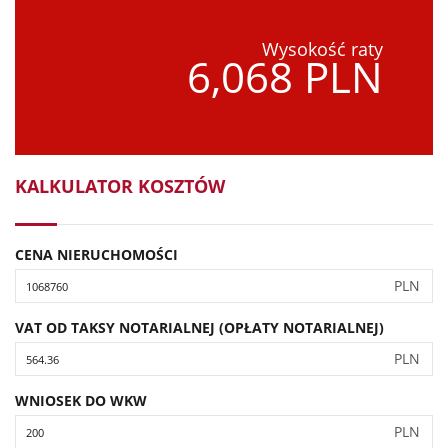
Wysokość raty
6,068 PLN
KALKULATOR KOSZTÓW
CENA NIERUCHOMOŚCI
PLN
VAT OD TAKSY NOTARIALNEJ (OPŁATY NOTARIALNEJ)
PLN
WNIOSEK DO WKW
PLN