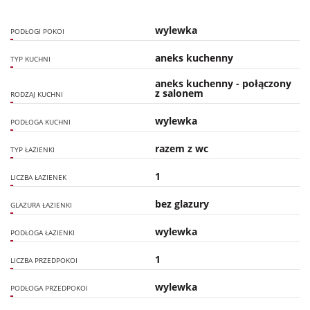
wylewka
PODŁOGI POKOI
aneks kuchenny
TYP KUCHNI
aneks kuchenny - połączony
z salonem
RODZAJ KUCHNI
wylewka
PODŁOGA KUCHNI
razem z wc
TYP ŁAZIENKI
1
LICZBA ŁAZIENEK
bez glazury
GLAZURA ŁAZIENKI
wylewka
PODŁOGA ŁAZIENKI
1
LICZBA PRZEDPOKOI
wylewka
PODŁOGA PRZEDPOKOI