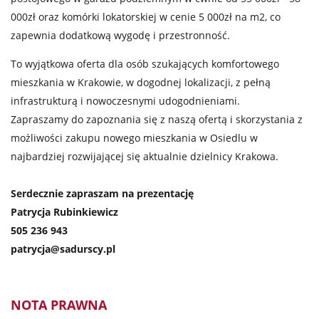
000zł oraz komórki lokatorskiej w cenie 5 000zł na m2, co
zapewnia dodatkową wygodę i przestronność.
To wyjątkowa oferta dla osób szukających komfortowego
mieszkania w Krakowie, w dogodnej lokalizacji, z pełną
infrastrukturą i nowoczesnymi udogodnieniami.
Zapraszamy do zapoznania się z naszą ofertą i skorzystania z
możliwości zakupu nowego mieszkania w Osiedlu w
najbardziej rozwijającej się aktualnie dzielnicy Krakowa.
Serdecznie zapraszam na prezentację
Patrycja Rubinkiewicz
505 236 943
patrycja@sadurscy.pl
NOTA PRAWNA