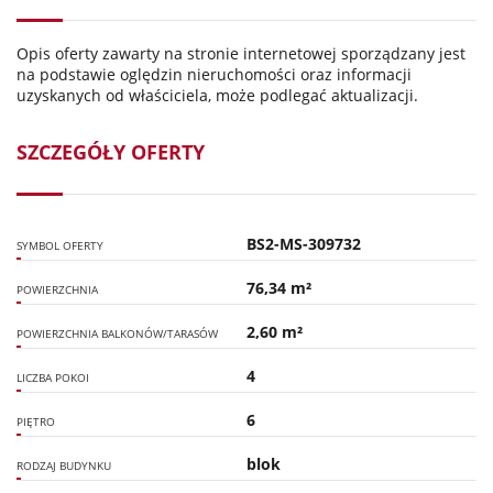
Opis oferty zawarty na stronie internetowej sporządzany jest
na podstawie oględzin nieruchomości oraz informacji
uzyskanych od właściciela, może podlegać aktualizacji.
SZCZEGÓŁY OFERTY
BS2-MS-309732
SYMBOL OFERTY
76,34 m²
POWIERZCHNIA
2,60 m²
POWIERZCHNIA BALKONÓW/TARASÓW
4
LICZBA POKOI
6
PIĘTRO
blok
RODZAJ BUDYNKU