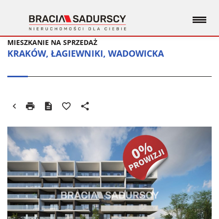
MIESZKANIE NA SPRZEDAŻ
KRAKÓW, ŁAGIEWNIKI, WADOWICKA