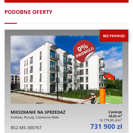
PODOBNE OFERTY
BEZ PROWIZJI
MIESZKANIE NA SPRZEDAŻ
2 pokoje
2
43,62 m
Kraków, Ruczaj, Czerwone Maki
2
16 779,00 zł/m
731 900 zł
BS2-MS-300767