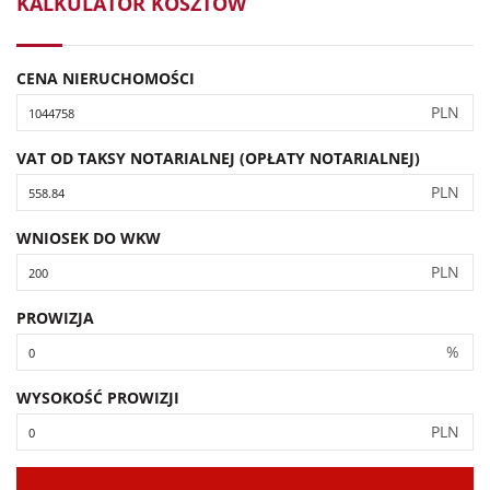
KALKULATOR KOSZTÓW
CENA NIERUCHOMOŚCI
PLN
VAT OD TAKSY NOTARIALNEJ (OPŁATY NOTARIALNEJ)
PLN
WNIOSEK DO WKW
PLN
PROWIZJA
%
WYSOKOŚĆ PROWIZJI
PLN