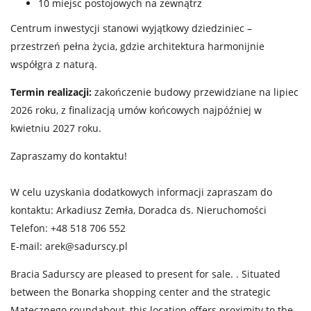
10 miejsc postojowych na zewnątrz
Centrum inwestycji stanowi wyjątkowy dziedziniec –
przestrzeń pełna życia, gdzie architektura harmonijnie
współgra z naturą.
Termin realizacji:
zakończenie budowy przewidziane na lipiec
2026 roku, z finalizacją umów końcowych najpóźniej w
kwietniu 2027 roku.
Zapraszamy do kontaktu!
W celu uzyskania dodatkowych informacji zapraszam do
kontaktu: Arkadiusz Zemła, Doradca ds. Nieruchomości
Telefon: +48 518 706 552
E-mail:
arek@sadurscy.pl
Bracia Sadurscy are pleased to present for sale. . Situated
between the Bonarka shopping center and the strategic
Matecznego roundabout, this location offers proximity to the