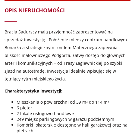
OPIS NIERUCHOMOŚCI
Bracia Sadurscy mają przyjemność zaprezentować na
sprzedaż inwestycję . Położenie między centrum handlowym
Bonarka a strategicznym rondem Matecznego zapewnia
bliskość malowniczego Podgórza. Łatwy dostęp do głównych
arterii komunikacyjnych – od Trasy Łagiewnickiej po szybki
zjazd na autostradę. Inwestycja idealnie wpisując się w
tętniący rytm miejskiego życia.
Charakterystyka inwestycji:
Mieszkania o powierzchni od 39 m² do 114 m²
6 pięter
2 lokale usługowo-handlowe
249 miejsc parkingowych w garażu podziemnym
Komórki lokatorskie dostępne w hali garażowej oraz na
piętrach