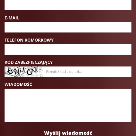
E-MAIL
TELEFON KOMÓRKOWY
KOD ZABEZPIECZAJĄCY
WIADOMOŚĆ