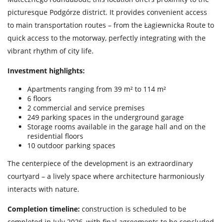
picturesque Podgórze district. It provides convenient access
to main transportation routes – from the Łagiewnicka Route to
quick access to the motorway, perfectly integrating with the
vibrant rhythm of city life.
Investment highlights:
Apartments ranging from 39 m² to 114 m²
6 floors
2 commercial and service premises
249 parking spaces in the underground garage
Storage rooms available in the garage hall and on the
residential floors
10 outdoor parking spaces
The centerpiece of the development is an extraordinary
courtyard – a lively space where architecture harmoniously
interacts with nature.
Completion timeline:
construction is scheduled to be
completed in July 2026, with final agreements to be concluded