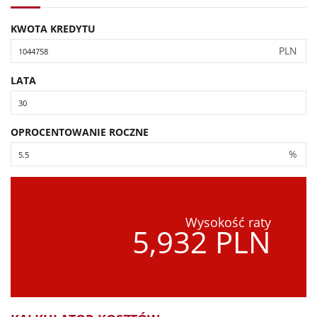
KWOTA KREDYTU
PLN
LATA
OPROCENTOWANIE ROCZNE
%
Wysokość raty
5,932 PLN