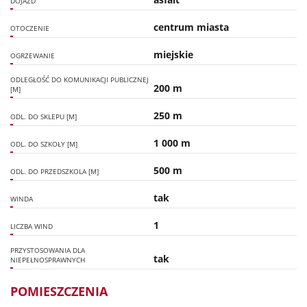
DOJAZD
centrum miasta
OTOCZENIE
miejskie
OGRZEWANIE
ODLEGŁOŚĆ DO KOMUNIKACJI PUBLICZNEJ
200 m
[M]
250 m
ODL. DO SKLEPU [M]
1 000 m
ODL. DO SZKOŁY [M]
500 m
ODL. DO PRZEDSZKOLA [M]
tak
WINDA
1
LICZBA WIND
PRZYSTOSOWANIA DLA
tak
NIEPEŁNOSPRAWNYCH
POMIESZCZENIA