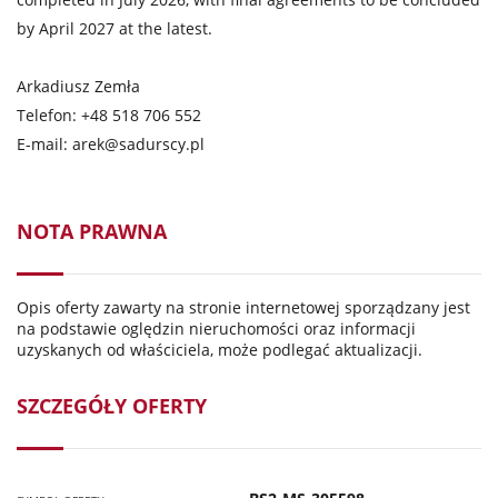
by April 2027 at the latest.
Arkadiusz Zemła
Telefon: +48 518 706 552
E-mail:
arek@sadurscy.pl
NOTA PRAWNA
Opis oferty zawarty na stronie internetowej sporządzany jest
na podstawie oględzin nieruchomości oraz informacji
uzyskanych od właściciela, może podlegać aktualizacji.
SZCZEGÓŁY OFERTY