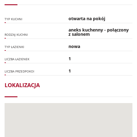
otwarta na pokój
TYP KUCHNI
aneks kuchenny - połączony
z salonem
RODZAJ KUCHNI
nowa
TYP ŁAZIENKI
1
LICZBA ŁAZIENEK
1
LICZBA PRZEDPOKOI
LOKALIZACJA