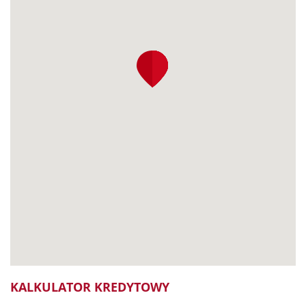
KALKULATOR KREDYTOWY