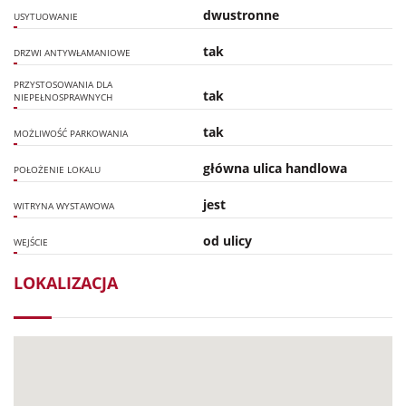
dwustronne
USYTUOWANIE
tak
DRZWI ANTYWŁAMANIOWE
PRZYSTOSOWANIA DLA
tak
NIEPEŁNOSPRAWNYCH
tak
MOŻLIWOŚĆ PARKOWANIA
główna ulica handlowa
POŁOŻENIE LOKALU
jest
WITRYNA WYSTAWOWA
od ulicy
WEJŚCIE
LOKALIZACJA