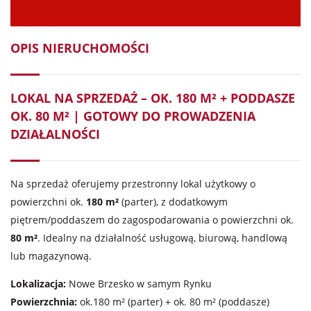
OPIS NIERUCHOMOŚCI
LOKAL NA SPRZEDAŻ – OK. 180 M² + PODDASZE
OK. 80 M² | GOTOWY DO PROWADZENIA
DZIAŁALNOŚCI
Na sprzedaż oferujemy przestronny lokal użytkowy o
powierzchni ok.
180 m²
(parter), z dodatkowym
piętrem/poddaszem do zagospodarowania o powierzchni ok.
80 m²
. Idealny na działalność usługową, biurową, handlową
lub magazynową.
Lokalizacja:
Nowe Brzesko w samym Rynku
Powierzchnia:
ok.180 m² (parter) + ok. 80 m² (poddasze)