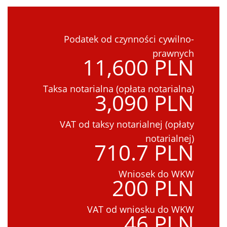
Podatek od czynności cywilno-
prawnych
11,600 PLN
Taksa notarialna (opłata notarialna)
3,090 PLN
VAT od taksy notarialnej (opłaty
notarialnej)
710.7 PLN
Wniosek do WKW
200 PLN
VAT od wniosku do WKW
46 PLN