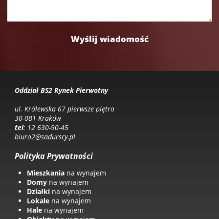
Oddział BS2 Rynek Pierwotny
ul. Królewska 67 pierwsze piętro
30-081 Kraków
tel
: 12 630-90-45
biuro2@sadurscy.pl
Polityka Prywatności
Mieszkania
na wynajem
Domy
na wynajem
Działki
na wynajem
Lokale
na wynajem
Hale
na wynajem