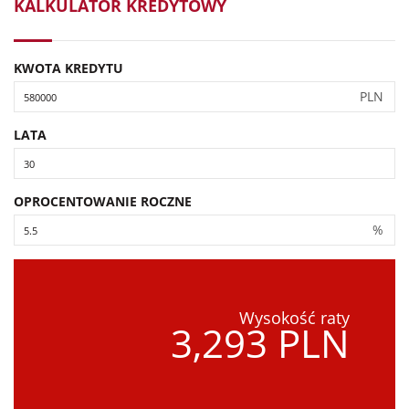
KALKULATOR KREDYTOWY
KWOTA KREDYTU
PLN
LATA
OPROCENTOWANIE ROCZNE
%
Wysokość raty
3,293 PLN