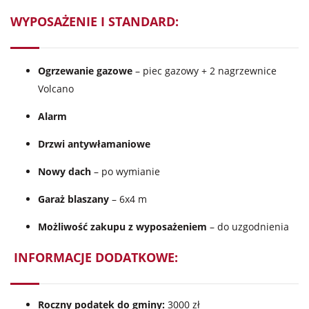
WYPOSAŻENIE I STANDARD:
Ogrzewanie gazowe
– piec gazowy + 2 nagrzewnice
Volcano
Alarm
Drzwi antywłamaniowe
Nowy dach
– po wymianie
Garaż blaszany
– 6x4 m
Możliwość zakupu z wyposażeniem
– do uzgodnienia
INFORMACJE DODATKOWE:
Roczny podatek do gminy:
3000 zł