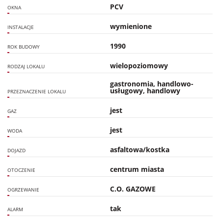
PCV
OKNA
wymienione
INSTALACJE
1990
ROK BUDOWY
wielopoziomowy
RODZAJ LOKALU
gastronomia, handlowo-
usługowy, handlowy
PRZEZNACZENIE LOKALU
jest
GAZ
jest
WODA
asfaltowa/kostka
DOJAZD
centrum miasta
OTOCZENIE
C.O. GAZOWE
OGRZEWANIE
tak
ALARM