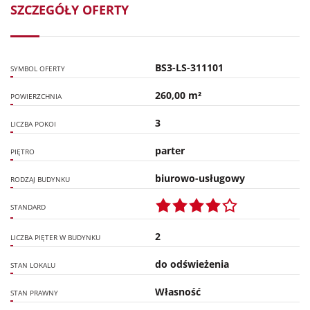
SZCZEGÓŁY OFERTY
BS3-LS-311101
SYMBOL OFERTY
260,00 m²
POWIERZCHNIA
3
LICZBA POKOI
parter
PIĘTRO
biurowo-usługowy
RODZAJ BUDYNKU
STANDARD
2
LICZBA PIĘTER W BUDYNKU
do odświeżenia
STAN LOKALU
Własność
STAN PRAWNY