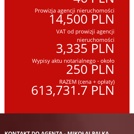
Prowizja agencji nieruchomości
14,500 PLN
VAT od prowizji agencji
nieruchomości
3,335 PLN
Wypisy aktu notarialnego - około
250 PLN
RAZEM (cena + opłaty)
613,731.7 PLN
KONTAKT DO AGENTA - MIKOŁAJ PALKA