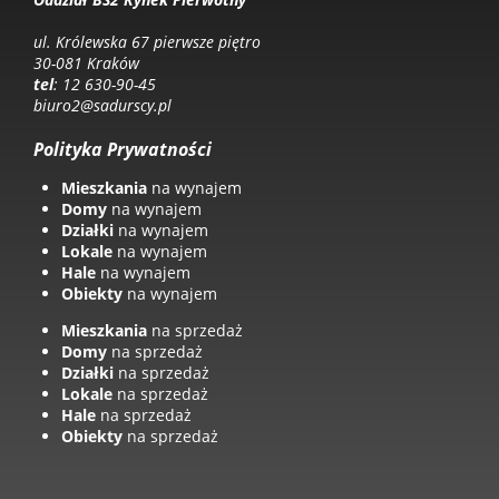
ul. Królewska 67 pierwsze piętro
30-081 Kraków
tel
: 12 630-90-45
biuro2@sadurscy.pl
Polityka Prywatności
Mieszkania
na wynajem
Domy
na wynajem
Działki
na wynajem
Lokale
na wynajem
Hale
na wynajem
Obiekty
na wynajem
Mieszkania
na sprzedaż
Domy
na sprzedaż
Działki
na sprzedaż
Lokale
na sprzedaż
Hale
na sprzedaż
Obiekty
na sprzedaż