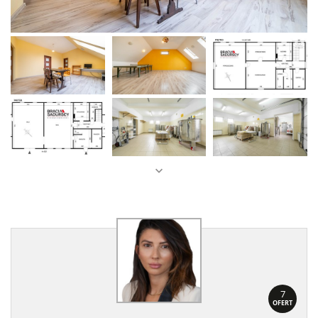
7
OFERT