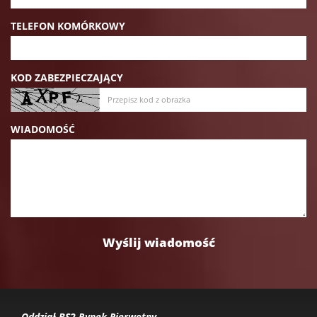
TELEFON KOMÓRKOWY
KOD ZABEZPIECZAJĄCY
WIADOMOŚĆ
Oddział BS2 Rynek Pierwotny