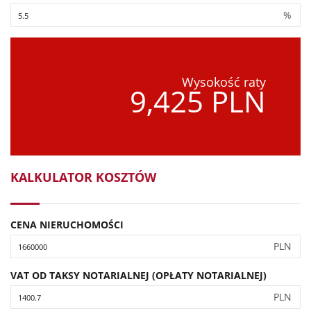
%
Wysokość raty
9,425 PLN
KALKULATOR KOSZTÓW
CENA NIERUCHOMOŚCI
PLN
VAT OD TAKSY NOTARIALNEJ (OPŁATY NOTARIALNEJ)
PLN