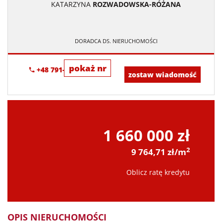
KATARZYNA
ROZWADOWSKA-RÓŻANA
DORADCA DS. NIERUCHOMOŚCI
pokaż nr
+48 791-023-893
zostaw wiadomość
1 660 000 zł
2
9 764,71 zł/m
Oblicz ratę kredytu
OPIS NIERUCHOMOŚCI