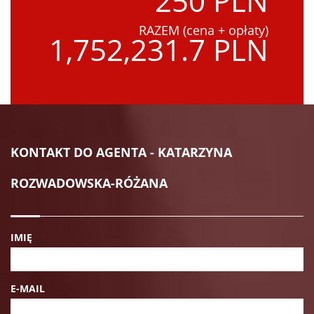
250 PLN
RAZEM (cena + opłaty)
1,752,231.7 PLN
KONTAKT DO AGENTA - KATARZYNA
ROZWADOWSKA-RÓŻANA
IMIĘ
E-MAIL