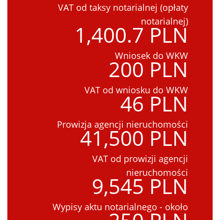
VAT od taksy notarialnej (opłaty
notarialnej)
1,400.7 PLN
Wniosek do WKW
200 PLN
VAT od wniosku do WKW
46 PLN
Prowizja agencji nieruchomości
41,500 PLN
VAT od prowizji agencji
nieruchomości
9,545 PLN
Wypisy aktu notarialnego - około