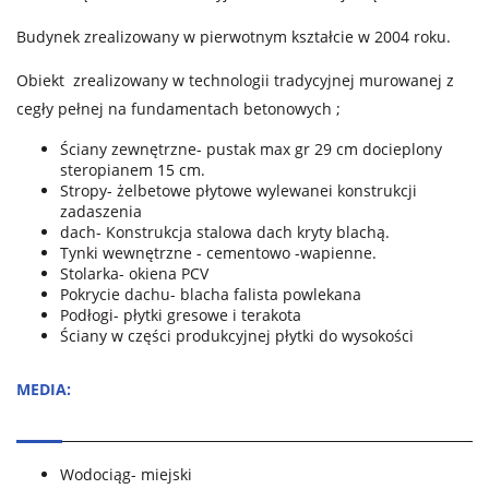
Budynek zrealizowany w pierwotnym kształcie w 2004 roku.
Obiekt zrealizowany w technologii tradycyjnej murowanej z
cegły pełnej na fundamentach betonowych ;
Ściany zewnętrzne- pustak max gr 29 cm docieplony
steropianem 15 cm.
Stropy- żelbetowe płytowe wylewanei konstrukcji
zadaszenia
dach- Konstrukcja stalowa dach kryty blachą.
Tynki wewnętrzne - cementowo -wapienne.
Stolarka- okiena PCV
Pokrycie dachu- blacha falista powlekana
Podłogi- płytki gresowe i terakota
Ściany w części produkcyjnej płytki do wysokości
MEDIA:
Wodociąg- miejski