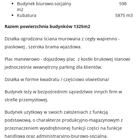
Budynek biurowo-socjalny 598
m2
Kubatura 5875 m3
Razem powierzchnia budynków 1325m2
Działka ogrodzona ściana murowana z cegły wapienno -
piaskowej , szeroka brama wjazdowa.
Plac manewrowo - dojazdowy plac z kostki brukowej stanowi
jednocześnie wewnętrzny parking dla klientów.
Działka w formie kwadratu / częściowo oświetlona/
Budynek leży w bezpośrednim sąsiedztwie innych firm w
strefie przemysłowej.
Budynek użytkowy w swoich założeniach z funkcją
podstawową, o charakterze produkcyjno-magazynowym z
przeznaczeniem wyodrębnionej funkcji części na funkcje
handlową oraz administracyjno-biurowo-socjalną.