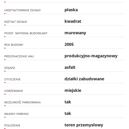
płaska
UKSZTAŁTOWANIE DZIAŁKI
kwadrat
KSZTAŁT DZIAŁKI
murowany
PODST. MATERIAŁ BUDOWLANY
2005
ROK BUDOWY
produkcyjno-magazynowy
PRZEZNACZENIE HALI
asfalt
DOJAZD
działki zabudowane
OTOCZENIE
miejskie
OGRZEWANIE
tak
MOŻLIWOŚĆ PARKOWANIA
tak
WŁASNY PARKING
teren przemysłowy
POŁOŻENIE