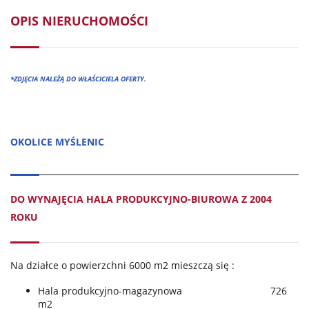
OPIS NIERUCHOMOŚCI
*ZDJĘCIA NALEŻĄ DO WŁAŚCICIELA OFERTY.
OKOLICE MYŚLENIC
DO WYNAJĘCIA HALA PRODUKCYJNO-BIUROWA Z 2004
ROKU
Na działce o powierzchni 6000 m2 mieszczą się :
Hala produkcyjno-magazynowa 726
m2