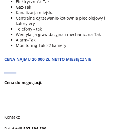
Elektryczność Tak
Gaz-Tak
Kanalizacja miejska
Centralne ogrzewanie-kotłownia piec olejowy i
kaloryfery
Telefony - tak
Wentylacja grawidacyjna i mechaniczna-Tak
Alarm-Tak
Monitoring-Tak 22 kamery
CENA NAJMU 20 000 ZŁ NETTO MIESIĘCZNIE
Cena do negocjacji.
Kontakt:
Rafał
+48 507 894 500