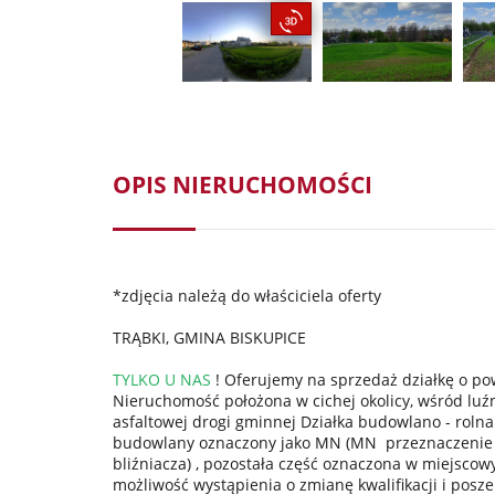
OPIS NIERUCHOMOŚCI
*zdjęcia należą do właściciela oferty
TRĄBKI, GMINA BISKUPICE
TYLKO U NAS
! Oferujemy na sprzedaż działkę o po
Nieruchomość położona w cichej okolicy, wśród lu
asfaltowej drogi gminnej Działka budowlano - roln
budowlany oznaczony jako MN (MN przeznaczenie 
bliźniacza) , pozostała część oznaczona w miejscowy
możliwość wystąpienia o zmianę kwalifikacji i pos