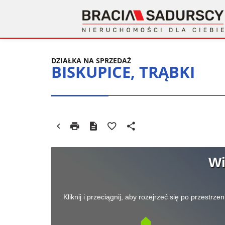
DZIAŁKA NA SPRZEDAŻ
BISKUPICE, TRĄBKI