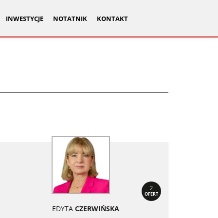
INWESTYCJE
NOTATNIK
KONTAKT
2
OFERT
EDYTA
CZERWIŃSKA