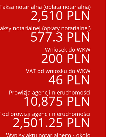
Taksa notarialna (opłata notarialna)
2,510 PLN
aksy notarialnej (opłaty notarialnej)
577.3 PLN
Wniosek do WKW
200 PLN
VAT od wniosku do WKW
46 PLN
Prowizja agencji nieruchomości
10,875 PLN
 od prowizji agencji nieruchomości
2,501.25 PLN
Wypisy aktu notarialnego - około