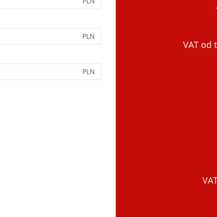
PLN
PLN
VAT od t
PLN
VAT