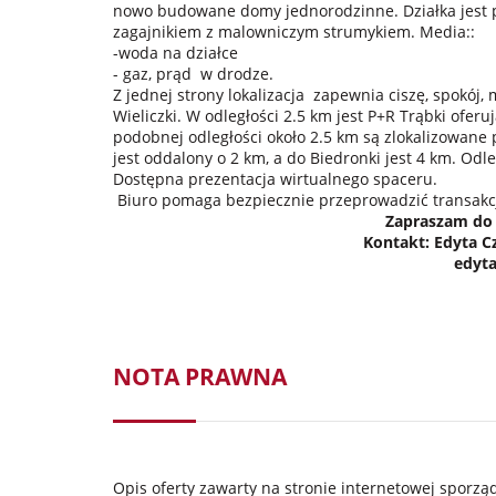
nowo budowane domy jednorodzinne. Działka jest p
zagajnikiem z malowniczym strumykiem. Media::
-woda na działce
- gaz, prąd w drodze.
Z jednej strony lokalizacja zapewnia ciszę, spokój,
Wieliczki. W odległości 2.5 km jest P+R Trąbki ofe
podobnej odległości około 2.5 km są zlokalizowane 
jest oddalony o 2 km, a do Biedronki jest 4 km. Odl
Dostępna prezentacja wirtualnego spaceru.
Biuro pomaga bezpiecznie przeprowadzić transakc
Zapraszam do 
Kontakt: Edyta C
edyta
NOTA PRAWNA
Opis oferty zawarty na stronie internetowej sporz