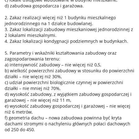
d) zabudowa gospodarcza i garażowa.
2. Zakaz realizacji więcej niż 1 budynku mieszkalnego
jednorodzinnego na 1 działce budowlanej.
3. Zakaz lokalizacji zabudowy mieszkaniowej jednorodzinnej z
2 lokalami mieszkalnymi.
4. Zakaz lokalizacji kondygnacji podziemnych w budynkach.
5. Parametry i wskaźniki kształtowania zabudowy oraz
zagospodarowania terenu:
a) intensywność zabudowy – nie więcej niż 0,5,
b) wielkość powierzchni zabudowy w stosunku do powierzchni
działki – nie więcej niż 30%,
c) udział powierzchni biologicznie czynnej w powierzchni
działki – nie mniej niż 70%,
d) wysokość zabudowy, z wyjątkiem zabudowy gospodarczej i
garażowej – nie więcej niż 11 m,
e) wysokość zabudowy gospodarczej i garażowej – nie więcej
niż 6 metrów,
f) geometria dachu – nowa zabudowa powinna być kryta
dachami stromymi o nachyleniu głównych połaci dachowych
od 250 do 450.