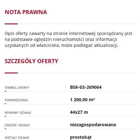
NOTA PRAWNA
Opis oferty zawarty na stronie internetowej sporządzany jest
na podstawie oględzin nieruchomości oraz informacji
uzyskanych od właściciela, może podlegać aktualizacji.
SZCZEGÓŁY OFERTY
BS8-GS-269064
SYMBOL OFERTY
1 200,00 m²
POWIERZCHNIA
44x27 m
WYMIARY DZIAŁKI
niezagospodarowana
ZAGOSP. DZIAŁKI
prostokąt
KSZTAŁT DZIAŁKI