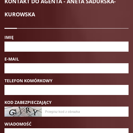
KONTAKT DO AGENTA - ANETA SADURSKA-
KUROWSKA
IMIĘ
E-MAIL
TELEFON KOMÓRKOWY
KOD ZABEZPIECZAJĄCY
WIADOMOŚĆ