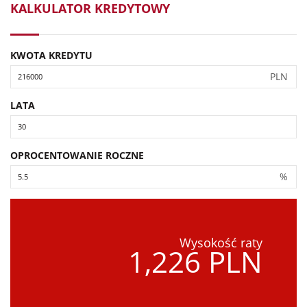
KALKULATOR KREDYTOWY
KWOTA KREDYTU
PLN
LATA
OPROCENTOWANIE ROCZNE
%
Wysokość raty
1,226 PLN