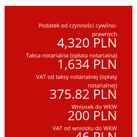
Podatek od czynności cywilno-
prawnych
4,320 PLN
Taksa notarialna (opłata notarialna)
1,634 PLN
VAT od taksy notarialnej (opłaty
notarialnej)
375.82 PLN
Wniosek do WKW
200 PLN
VAT od wniosku do WKW
46 PLN