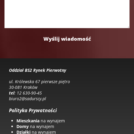
Oddział BS2 Rynek Pierwotny
ul. Królewska 67 pierwsze piętro
30-081 Kraków
tel
: 12 630-90-45
biuro2@sadurscy.pl
Polityka Prywatności
Mieszkania
na wynajem
Domy
na wynajem
Działki
na wynajem