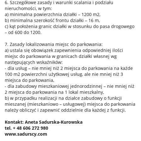
6. Szczegółowe zasady i warunki scalania i podziału
nieruchomości, w tym:
a) minimalna powierzchnia działki – 1200 m2,
b) minimalna szerokość frontu działki – 16 m,
c) kąt położenia granic działki w stosunku do pasa drogowego
– od 600 do 1200.
7. Zasady lokalizowania miejsc do parkowania:
a) ustala się obowiązek zapewnienia odpowiedniej ilości
miejsc do parkowania w granicach działki własnej wg
następujących wskaźników:
- dla usług – nie mniej niż 2 miejsca do parkowania na każde
100 m2 powierzchni użytkowej usług, ale nie mniej niż 3
miejsca do parkowania,
- dla zabudowy mieszkaniowej jednorodzinnej – nie mniej niż
2 miejsca do parkowania na 1 lokal mieszkalny,
b) w przypadku realizacji na działce zabudowy o funkcji
mieszanej (mieszkaniowo – usługowej) miejsca do parkowania
należy obliczyć i zapewnić oddzielnie dla każdej z funkcji.
Kontakt: Aneta Sadurska-Kurowska
tel. + 48 606 272 980
www.sadurscy.com