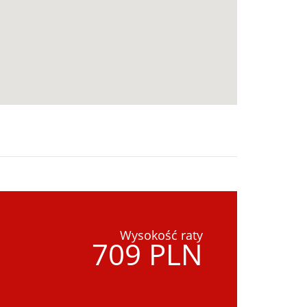
Wysokość raty
709 PLN