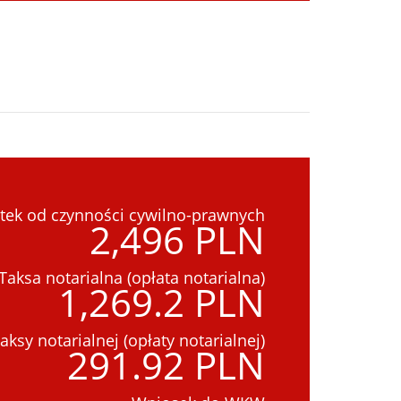
tek od czynności cywilno-prawnych
2,496 PLN
Taksa notarialna (opłata notarialna)
1,269.2 PLN
aksy notarialnej (opłaty notarialnej)
291.92 PLN