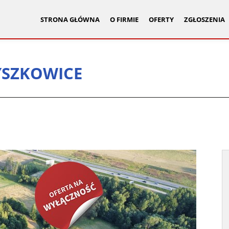
STRONA GŁÓWNA
O FIRMIE
OFERTY
ZGŁOSZENIA
YSZKOWICE