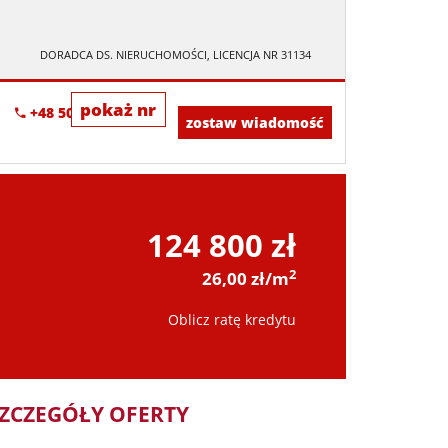
DORADCA DS. NIERUCHOMOŚCI, LICENCJA NR 31134
pokaż nr
+48 507-668-087
zostaw wiadomość
124 800 zł
2
26,00 zł/m
Oblicz ratę kredytu
ZCZEGÓŁY OFERTY