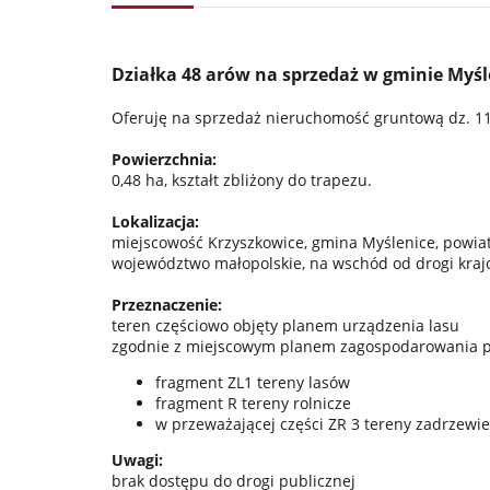
Działka 48 arów na sprzedaż w gminie Myśl
Oferuję na sprzedaż nieruchomość gruntową dz. 11
Powierzchnia:
0,48 ha, kształt zbliżony do trapezu.
Lokalizacja:
miejscowość Krzyszkowice, gmina Myślenice, powiat
województwo małopolskie, na wschód od drogi krajow
Przeznaczenie:
teren częściowo objęty planem urządzenia lasu
zgodnie z miejscowym planem zagospodarowania pr
fragment ZL1 tereny lasów
fragment R tereny rolnicze
w przeważającej części ZR 3 tereny zadrzewi
Uwagi:
brak dostępu do drogi publicznej