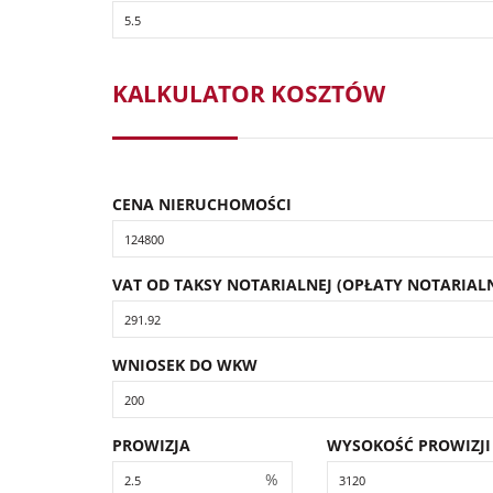
KALKULATOR KOSZTÓW
CENA NIERUCHOMOŚCI
VAT OD TAKSY NOTARIALNEJ (OPŁATY NOTARIALN
WNIOSEK DO WKW
PROWIZJA
WYSOKOŚĆ PROWIZJI
%