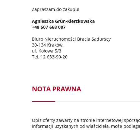
Zapraszam do zakupu!
Agnieszka Grün-Kierzkowska
+48 507 668 087
Biuro Nieruchomości Bracia Sadurscy
30-134 Kraków,
ul. Kołowa 5/3
Tel. 12 633-90-20
NOTA PRAWNA
Opis oferty zawarty na stronie internetowej sporz
informacji uzyskanych od właściciela, może podlegać