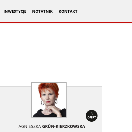
INWESTYCJE
NOTATNIK
KONTAKT
3
OFERT
AGNIESZKA
GRÜN-KIERZKOWSKA