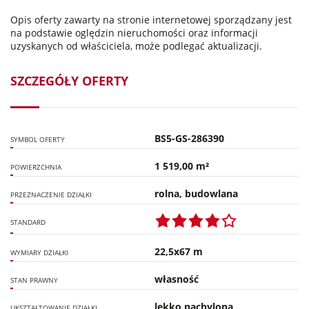
Opis oferty zawarty na stronie internetowej sporządzany jest
na podstawie oględzin nieruchomości oraz informacji
uzyskanych od właściciela, może podlegać aktualizacji.
SZCZEGÓŁY OFERTY
BS5-GS-286390
SYMBOL OFERTY
1 519,00 m²
POWIERZCHNIA
rolna, budowlana
PRZEZNACZENIE DZIAŁKI
STANDARD
22,5x67 m
WYMIARY DZIAŁKI
własność
STAN PRAWNY
lekko nachylona
UKSZTAŁTOWANIE DZIAŁKI