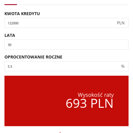
KWOTA KREDYTU
PLN
LATA
OPROCENTOWANIE ROCZNE
%
Wysokość raty
693 PLN