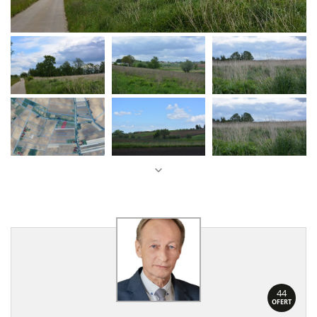
44
OFERT