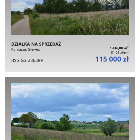
DZIAŁKA NA SPRZEDAŻ
2
1 416,00 m
Koniusza, Glewiec
2
81,21 zł/m
115 000 zł
BS5-GS-286389