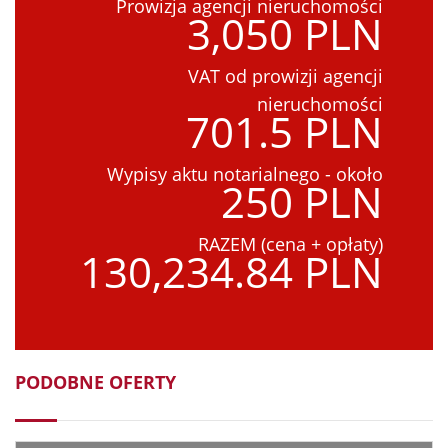
Prowizja agencji nieruchomości
3,050 PLN
VAT od prowizji agencji
nieruchomości
701.5 PLN
Wypisy aktu notarialnego - około
250 PLN
RAZEM (cena + opłaty)
130,234.84 PLN
PODOBNE OFERTY