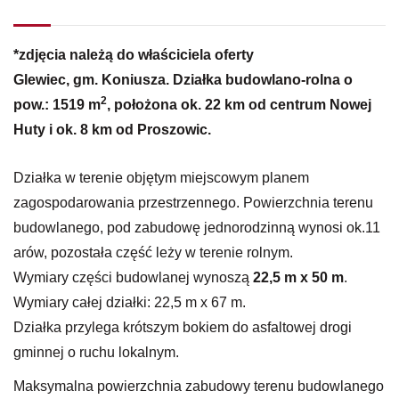
*zdjęcia należą do właściciela oferty
Glewiec, gm. Koniusza. Działka budowlano-rolna o
2
pow.: 1519 m
, położona ok. 22 km od centrum Nowej
Huty i ok. 8 km od Proszowic.
Działka w terenie objętym miejscowym planem
zagospodarowania przestrzennego. Powierzchnia terenu
budowlanego, pod zabudowę jednorodzinną wynosi ok.11
arów, pozostała część leży w terenie rolnym.
Wymiary części budowlanej wynoszą
22,5 m x 50 m
.
Wymiary całej działki: 22,5 m x 67 m.
Działka przylega krótszym bokiem do asfaltowej drogi
gminnej o ruchu lokalnym.
Maksymalna powierzchnia zabudowy terenu budowlanego