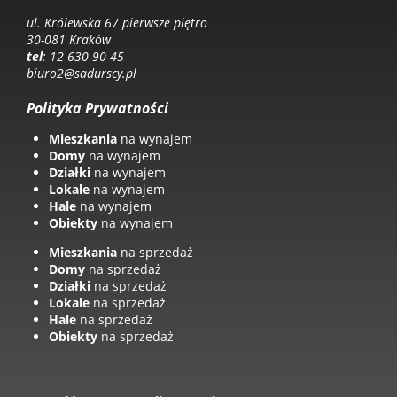
ul. Królewska 67 pierwsze piętro
30-081 Kraków
tel
: 12 630-90-45
biuro2@sadurscy.pl
Polityka Prywatności
Mieszkania
na wynajem
Domy
na wynajem
Działki
na wynajem
Lokale
na wynajem
Hale
na wynajem
Obiekty
na wynajem
Mieszkania
na sprzedaż
Domy
na sprzedaż
Działki
na sprzedaż
Lokale
na sprzedaż
Hale
na sprzedaż
Obiekty
na sprzedaż