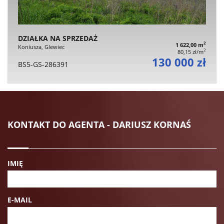
DZIAŁKA NA SPRZEDAŻ
2
1 622,00 m
Koniusza, Glewiec
2
80,15 zł/m
130 000 zł
BS5-GS-286391
KONTAKT DO AGENTA - DARIUSZ KORNAŚ
IMIĘ
E-MAIL