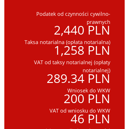
Podatek od czynności cywilno-
prawnych
2,440 PLN
Taksa notarialna (opłata notarialna)
1,258 PLN
VAT od taksy notarialnej (opłaty
notarialnej)
289.34 PLN
Wniosek do WKW
200 PLN
VAT od wniosku do WKW
46 PLN