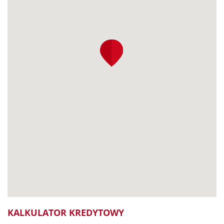
KALKULATOR KREDYTOWY