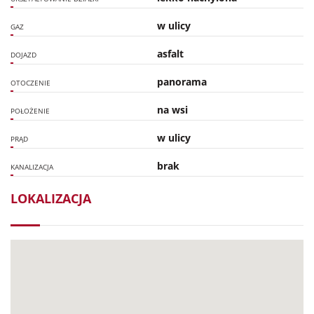
w ulicy
GAZ
asfalt
DOJAZD
panorama
OTOCZENIE
na wsi
POŁOŻENIE
w ulicy
PRĄD
brak
KANALIZACJA
LOKALIZACJA