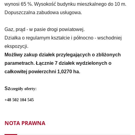
wynosi 65 %. Wysokość budynku mieszkalnego do 10 m.
Dopuszczalna zabudowa usługowa.
Gaz, prąd - w pasie drogi powiatowej.
Działka o regularnym kształcie i północno - wschodniej
ekspozycji.
Możliwy zakup działek przylegających o zbliżonych
parametrach. Łącznie 7 działek wydzielonych o
całkowitej powierzchni 1,0270 ha.
Sz
czegóły
oferty:
+48 502 104 545
NOTA PRAWNA