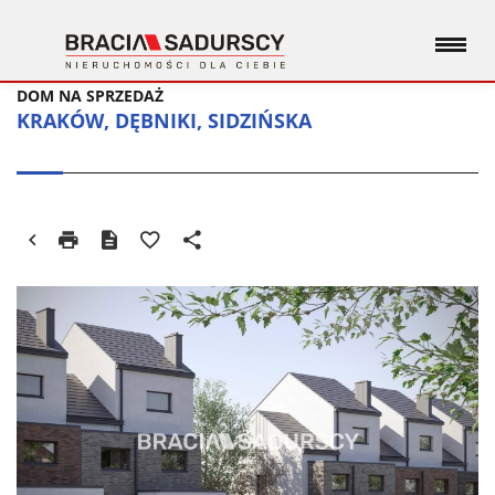
DOM NA SPRZEDAŻ
KRAKÓW, DĘBNIKI, SIDZIŃSKA