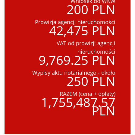
Wniosek do WKW
200 PLN
Prowizja agencji nieruchomości
42,475 PLN
VAT od prowizji agencji
nieruchomości
9,769.25 PLN
Wypisy aktu notarialnego - około
250 PLN
RAZEM (cena + opłaty)
1,755,487.57
PLN