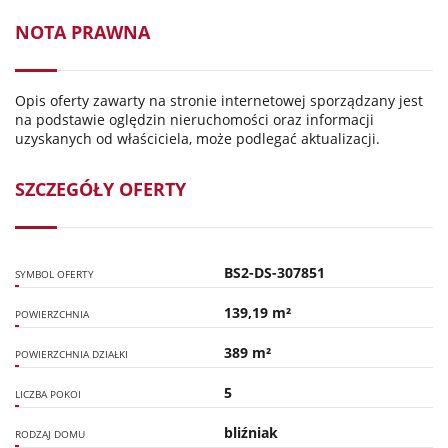
NOTA PRAWNA
Opis oferty zawarty na stronie internetowej sporządzany jest
na podstawie oględzin nieruchomości oraz informacji
uzyskanych od właściciela, może podlegać aktualizacji.
SZCZEGÓŁY OFERTY
BS2-DS-307851
SYMBOL OFERTY
139,19 m²
POWIERZCHNIA
389 m²
POWIERZCHNIA DZIAŁKI
5
LICZBA POKOI
bliźniak
RODZAJ DOMU