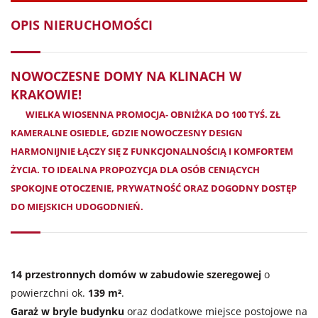
OPIS NIERUCHOMOŚCI
NOWOCZESNE DOMY NA KLINACH W
KRAKOWIE!
WIELKA WIOSENNA PROMOCJA- OBNIŻKA DO 100 TYŚ. ZŁ
KAMERALNE OSIEDLE, GDZIE
NOWOCZESNY DESIGN
HARMONIJNIE ŁĄCZY SIĘ Z FUNKCJONALNOŚCIĄ I KOMFORTEM
ŻYCIA. TO IDEALNA PROPOZYCJA DLA OSÓB CENIĄCYCH
SPOKOJNE OTOCZENIE, PRYWATNOŚĆ ORAZ DOGODNY DOSTĘP
DO MIEJSKICH UDOGODNIEŃ
.
14 przestronnych domów w zabudowie szeregowej
o
powierzchni ok.
139 m²
.
Garaż w bryle budynku
oraz dodatkowe miejsce postojowe na