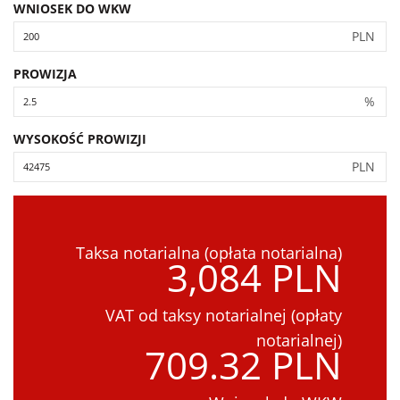
WNIOSEK DO WKW
PLN
PROWIZJA
%
WYSOKOŚĆ PROWIZJI
PLN
Taksa notarialna (opłata notarialna)
3,084 PLN
VAT od taksy notarialnej (opłaty
notarialnej)
709.32 PLN