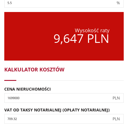
%
Wysokość raty
9,647 PLN
KALKULATOR KOSZTÓW
CENA NIERUCHOMOŚCI
PLN
VAT OD TAKSY NOTARIALNEJ (OPŁATY NOTARIALNEJ)
PLN