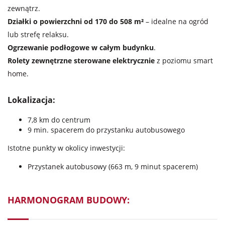
zewnątrz.
Działki o powierzchni od 170 do 508 m²
– idealne na ogród
lub strefę relaksu.
Ogrzewanie podłogowe w całym budynku
.
Rolety zewnętrzne sterowane elektrycznie
z poziomu smart
home.
Lokalizacja:
7,8 km do centrum
9 min. spacerem do przystanku autobusowego
Istotne punkty w okolicy inwestycji:
Przystanek autobusowy (663 m, 9 minut spacerem)
HARMONOGRAM BUDOWY: