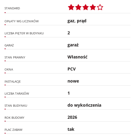
STANDARD
gaz, prąd
OPŁATY WG LICZNIKÓW
2
LICZBA PIĘTER W BUDYNKU
garaż
GARAŻ
Własność
STAN PRAWNY
PCV
OKNA
nowe
INSTALACJE
1
LICZBA TARASÓW
do wykończenia
STAN BUDYNKU
2026
ROK BUDOWY
tak
PLAC ZABAW