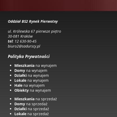
Oddział BS2 Rynek Pierwotny
ul. Królewska 67 pierwsze piętro
30-081 Kraków
tel
: 12 630-90-45
biuro2@sadurscy.pl
Polityka Prywatności
Mieszkania
na wynajem
Domy
na wynajem
Działki
na wynajem
Lokale
na wynajem
Hale
na wynajem
Obiekty
na wynajem
Mieszkania
na sprzedaż
Domy
na sprzedaż
Działki
na sprzedaż
Lokale
na sprzedaż