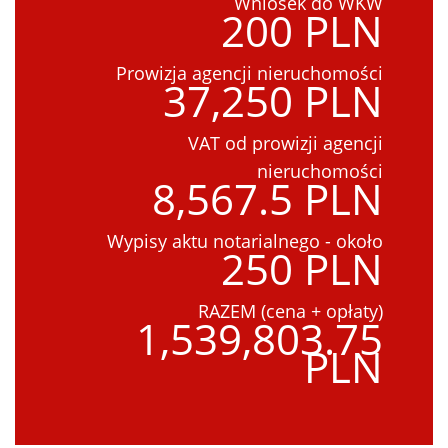
Wniosek do WKW
200 PLN
Prowizja agencji nieruchomości
37,250 PLN
VAT od prowizji agencji
nieruchomości
8,567.5 PLN
Wypisy aktu notarialnego - około
250 PLN
RAZEM (cena + opłaty)
1,539,803.75
PLN