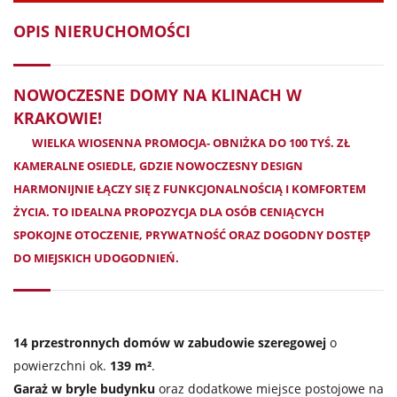
OPIS NIERUCHOMOŚCI
NOWOCZESNE DOMY NA KLINACH W
KRAKOWIE!
WIELKA WIOSENNA PROMOCJA- OBNIŻKA DO 100 TYŚ. ZŁ
KAMERALNE OSIEDLE, GDZIE
NOWOCZESNY DESIGN
HARMONIJNIE ŁĄCZY SIĘ Z FUNKCJONALNOŚCIĄ I KOMFORTEM
ŻYCIA. TO IDEALNA PROPOZYCJA DLA OSÓB CENIĄCYCH
SPOKOJNE OTOCZENIE, PRYWATNOŚĆ ORAZ DOGODNY DOSTĘP
DO MIEJSKICH UDOGODNIEŃ
.
14 przestronnych domów w zabudowie szeregowej
o
powierzchni ok.
139 m²
.
Garaż w bryle budynku
oraz dodatkowe miejsce postojowe na