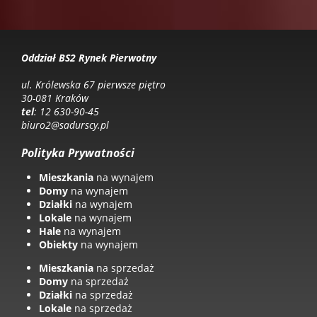
Oddział BS2 Rynek Pierwotny
ul. Królewska 67 pierwsze piętro
30-081 Kraków
tel
: 12 630-90-45
biuro2@sadurscy.pl
Polityka Prywatności
Mieszkania
na wynajem
Domy
na wynajem
Działki
na wynajem
Lokale
na wynajem
Hale
na wynajem
Obiekty
na wynajem
Mieszkania
na sprzedaż
Domy
na sprzedaż
Działki
na sprzedaż
Lokale
na sprzedaż