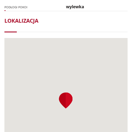
wylewka
PODŁOGI POKOI
LOKALIZACJA