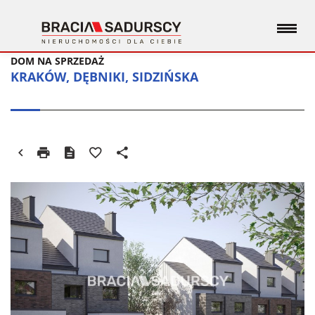
DOM NA SPRZEDAŻ
KRAKÓW, DĘBNIKI, SIDZIŃSKA