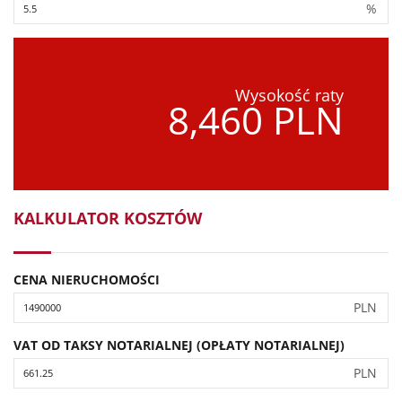
%
Wysokość raty
8,460 PLN
KALKULATOR KOSZTÓW
CENA NIERUCHOMOŚCI
PLN
VAT OD TAKSY NOTARIALNEJ (OPŁATY NOTARIALNEJ)
PLN