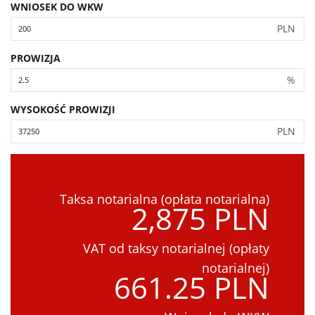
WNIOSEK DO WKW
PLN
PROWIZJA
%
WYSOKOŚĆ PROWIZJI
PLN
Taksa notarialna (opłata notarialna)
2,875 PLN
VAT od taksy notarialnej (opłaty
notarialnej)
661.25 PLN