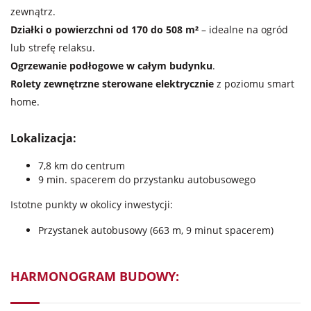
zewnątrz.
Działki o powierzchni od 170 do 508 m²
– idealne na ogród
lub strefę relaksu.
Ogrzewanie podłogowe w całym budynku
.
Rolety zewnętrzne sterowane elektrycznie
z poziomu smart
home.
Lokalizacja:
7,8 km do centrum
9 min. spacerem do przystanku autobusowego
Istotne punkty w okolicy inwestycji:
Przystanek autobusowy (663 m, 9 minut spacerem)
HARMONOGRAM BUDOWY: