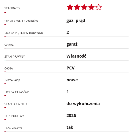
STANDARD
gaz, prąd
OPŁATY WG LICZNIKÓW
2
LICZBA PIĘTER W BUDYNKU
garaż
GARAŻ
Własność
STAN PRAWNY
PCV
OKNA
nowe
INSTALACJE
1
LICZBA TARASÓW
do wykończenia
STAN BUDYNKU
2026
ROK BUDOWY
tak
PLAC ZABAW