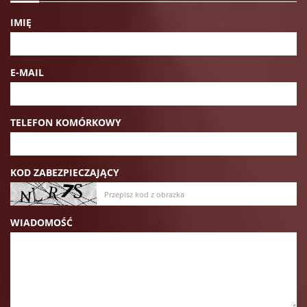
IMIĘ
E-MAIL
TELEFON KOMÓRKOWY
KOD ZABEZPIECZAJĄCY
WIADOMOŚĆ