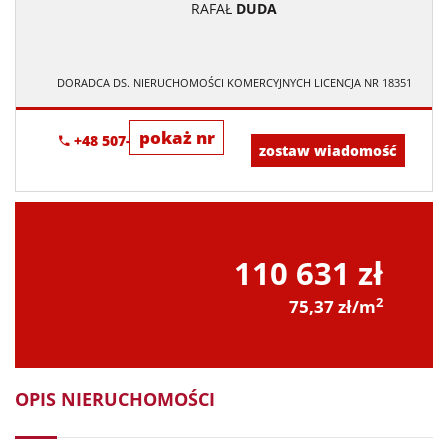
RAFAŁ
DUDA
DORADCA DS. NIERUCHOMOŚCI KOMERCYJNYCH LICENCJA NR 18351
pokaż nr
+48 507-894-500
zostaw wiadomość
110 631 zł
2
75,37 zł/m
OPIS NIERUCHOMOŚCI