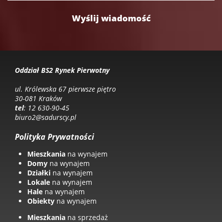
Oddział BS2 Rynek Pierwotny
ul. Królewska 67 pierwsze piętro
30-081 Kraków
tel
: 12 630-90-45
biuro2@sadurscy.pl
Polityka Prywatności
Mieszkania
na wynajem
Domy
na wynajem
Działki
na wynajem
Lokale
na wynajem
Hale
na wynajem
Obiekty
na wynajem
Mieszkania
na sprzedaż