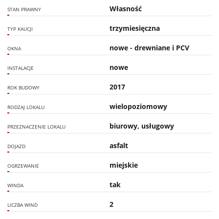
Własność
STAN PRAWNY
trzymiesięczna
TYP KAUCJI
nowe - drewniane i PCV
OKNA
nowe
INSTALACJE
2017
ROK BUDOWY
wielopoziomowy
RODZAJ LOKALU
biurowy, usługowy
PRZEZNACZENIE LOKALU
asfalt
DOJAZD
miejskie
OGRZEWANIE
tak
WINDA
2
LICZBA WIND