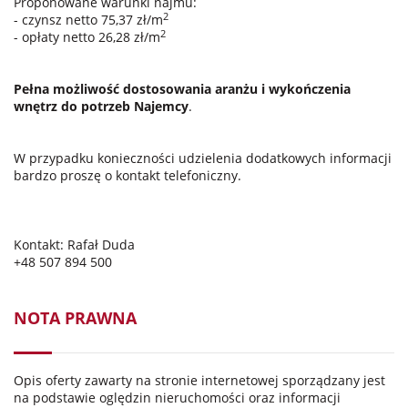
Proponowane warunki najmu:
2
- czynsz netto 75,37 zł/m
2
- opłaty netto 26,28 zł/m
Pełna możliwość dostosowania aranżu i wykończenia
wnętrz do potrzeb Najemcy
.
W przypadku konieczności udzielenia dodatkowych informacji
bardzo proszę o kontakt telefoniczny.
Kontakt: Rafał Duda
+48 507 894 500
NOTA PRAWNA
Opis oferty zawarty na stronie internetowej sporządzany jest
na podstawie oględzin nieruchomości oraz informacji