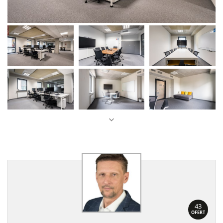
43
OFERT