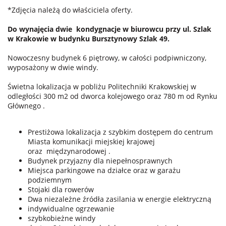
*Zdjęcia należą do właściciela oferty.
Do wynajęcia dwie kondygnacje w biurowcu przy ul. Szlak
w Krakowie w budynku Bursztynowy Szlak 49.
Nowoczesny budynek 6 piętrowy, w całości podpiwniczony,
wyposażony w dwie windy.
Świetna lokalizacja w pobliżu Politechniki Krakowskiej w
odległości 300 m2 od dworca kolejowego oraz 780 m od Rynku
Głównego .
Prestiżowa lokalizacja z szybkim dostępem do centrum
Miasta komunikacji miejskiej krajowej
oraz międzynarodowej .
Budynek przyjazny dla niepełnosprawnych
Miejsca parkingowe na działce oraz w garażu
podziemnym
Stojaki dla rowerów
Dwa niezależne źródła zasilania w energie elektryczną
indywidualne ogrzewanie
szybkobieżne windy