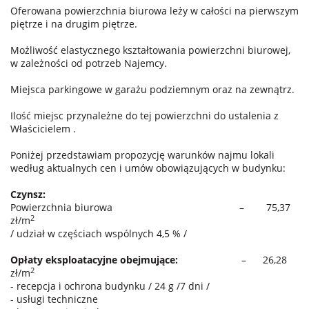
Oferowana powierzchnia biurowa leży w całości na pierwszym
piętrze i na drugim piętrze.
Możliwość elastycznego kształtowania powierzchni biurowej,
w zależności od potrzeb Najemcy.
Miejsca parkingowe w garażu podziemnym oraz na zewnątrz.
Ilość miejsc przynależne do tej powierzchni do ustalenia z
Właścicielem .
Poniżej przedstawiam propozycję warunków najmu lokali
według aktualnych cen i umów obowiązujących w budynku:
Czynsz:
Powierzchnia biurowa – 75,37
2
zł/m
/ udział w częściach wspólnych 4,5 % /
Opłaty eksploatacyjne obejmujące:
– 26,28
2
zł/m
- recepcja i ochrona budynku / 24 g /7 dni /
- usługi techniczne