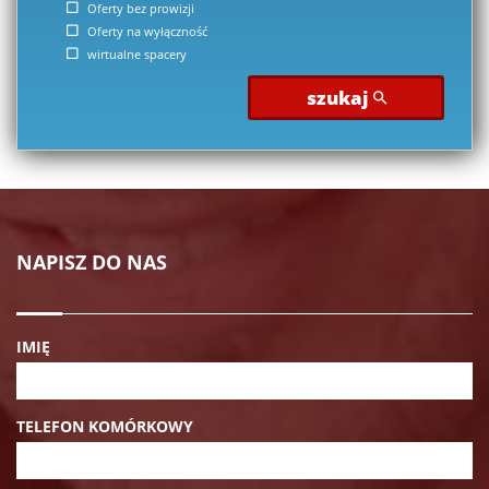
Oferty bez prowizji
Oferty na wyłączność
wirtualne spacery
szukaj
NAPISZ DO NAS
IMIĘ
TELEFON KOMÓRKOWY