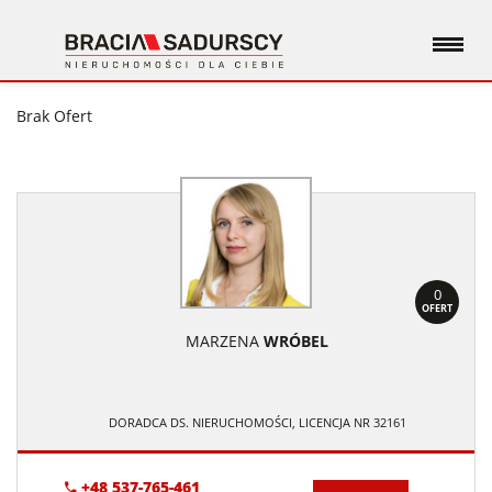
Brak Ofert
0
OFERT
MARZENA
WRÓBEL
DORADCA DS. NIERUCHOMOŚCI, LICENCJA NR 32161
+48 537-765-461