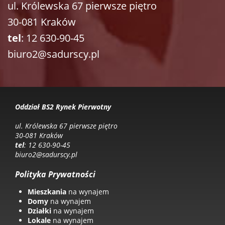
ul. Królewska 67 pierwsze piętro
30-081 Kraków
tel
: 12 630-90-45
biuro2@sadurscy.pl
Oddział BS2 Rynek Pierwotny
ul. Królewska 67 pierwsze piętro
30-081 Kraków
tel
: 12 630-90-45
biuro2@sadurscy.pl
Polityka Prywatności
Mieszkania
na wynajem
Domy
na wynajem
Działki
na wynajem
Lokale
na wynajem