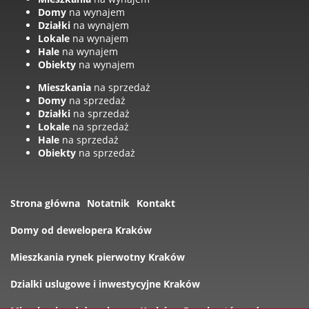
Domy
na wynajem
Działki
na wynajem
Lokale
na wynajem
Hale
na wynajem
Obiekty
na wynajem
Mieszkania
na sprzedaż
Domy
na sprzedaż
Działki
na sprzedaż
Lokale
na sprzedaż
Hale
na sprzedaż
Obiekty
na sprzedaż
Strona główna
Notatnik
Kontakt
Domy od dewelopera Kraków
Mieszkania rynek pierwotny Kraków
Dzialki uslugowe i inwestycyjne Kraków