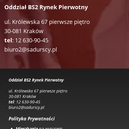
Oddział BS2 Rynek Pierwotny
ul. Królewska 67 pierwsze piętro
30-081 Kraków
tel
: 12 630-90-45
biuro2@sadurscy.pl
Oddział BS2 Rynek Pierwotny
ul. Królewska 67 pierwsze piętro
30-081 Kraków
tel
: 12 630-90-45
biuro2@sadurscy.pl
Polityka Prywatności
Mieszkania
na wynajem