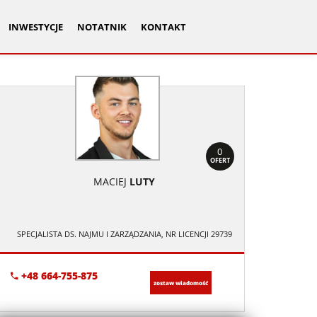
INWESTYCJE
NOTATNIK
KONTAKT
0
OFERT
MACIEJ
LUTY
SPECJALISTA DS. NAJMU I ZARZĄDZANIA, NR LICENCJI 29739
+48 664-755-875
zostaw wiadomość