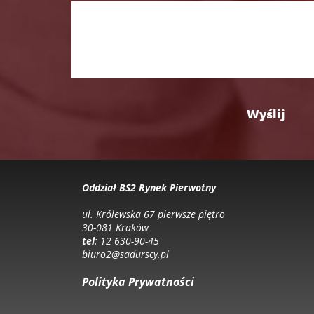
Oddział BS2 Rynek Pierwotny
ul. Królewska 67 pierwsze piętro
30-081 Kraków
tel
: 12 630-90-45
biuro2@sadurscy.pl
Polityka Prywatności