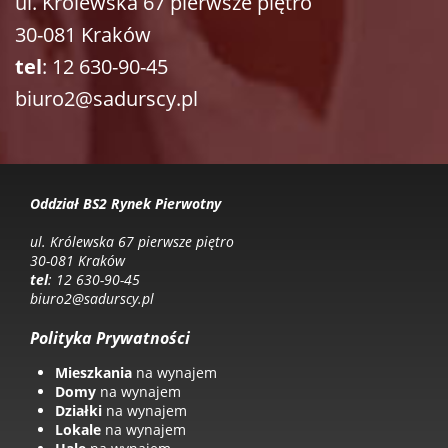
ul. Królewska 67 pierwsze piętro
30-081 Kraków
tel
: 12 630-90-45
biuro2@sadurscy.pl
Oddział BS2 Rynek Pierwotny
ul. Królewska 67 pierwsze piętro
30-081 Kraków
tel
: 12 630-90-45
biuro2@sadurscy.pl
Polityka Prywatności
Mieszkania
na wynajem
Domy
na wynajem
Działki
na wynajem
Lokale
na wynajem